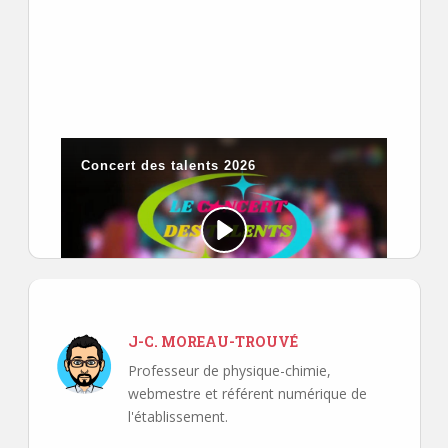
Merci de votre soutien et à bientôt sur scène !
J-C. MOREAU-TROUVÉ
Professeur de physique-chimie,
webmestre et référent numérique de
l'établissement.