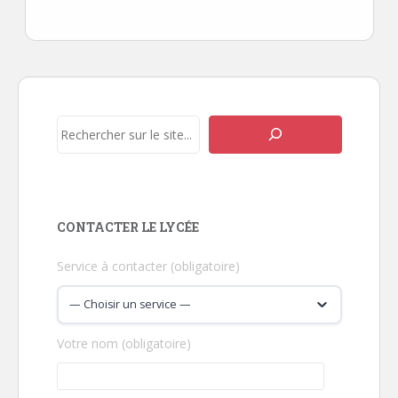
Navigation
de
l’article
Rechercher
CONTACTER LE LYCÉE
Service à contacter (obligatoire)
Votre nom (obligatoire)