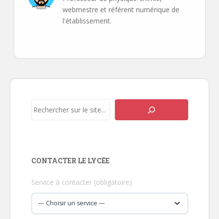
webmestre et référent numérique de
l'établissement.
Navigation
de
l’article
Rechercher
CONTACTER LE LYCÉE
Service à contacter (obligatoire)