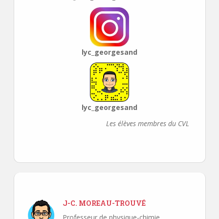
lyc_georgesand
lyc_georgesand
Les élèves membres du CVL
J-C. MOREAU-TROUVÉ
Professeur de physique-chimie,