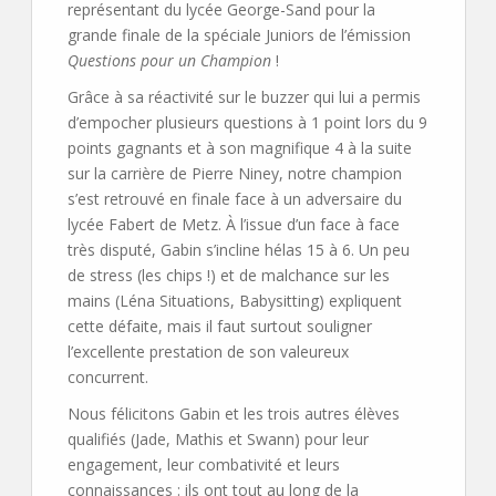
représentant du lycée George-Sand pour la
grande finale de la spéciale Juniors de l’émission
Questions pour un Champion
!
Grâce à sa réactivité sur le buzzer qui lui a permis
d’empocher plusieurs questions à 1 point lors du 9
points gagnants et à son magnifique 4 à la suite
sur la carrière de Pierre Niney, notre champion
s’est retrouvé en finale face à un adversaire du
lycée Fabert de Metz. À l’issue d’un face à face
très disputé, Gabin s’incline hélas 15 à 6. Un peu
de stress (les chips !) et de malchance sur les
mains (Léna Situations, Babysitting) expliquent
cette défaite, mais il faut surtout souligner
l’excellente prestation de son valeureux
concurrent.
Nous félicitons Gabin et les trois autres élèves
qualifiés (Jade, Mathis et Swann) pour leur
engagement, leur combativité et leurs
connaissances : ils ont tout au long de la