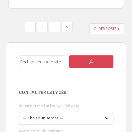
PAGINATION
1
2
…
5
DES
OLDER POSTS
PUBLICATIONS
Rechercher
CONTACTER LE LYCÉE
Service à contacter (obligatoire)
Votre nom (obligatoire)