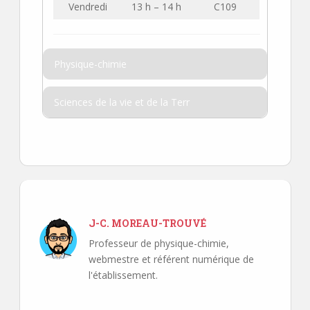
Vendredi
13 h – 14 h
C109
Physique-chimie
Sciences de la vie et de la Terr
J-C. MOREAU-TROUVÉ
Professeur de physique-chimie,
webmestre et référent numérique de
l'établissement.