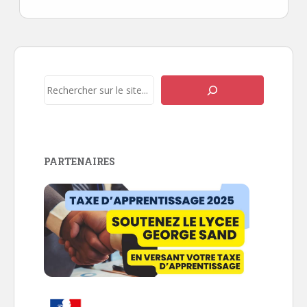
Navigation
de
l’article
Rechercher
PARTENAIRES