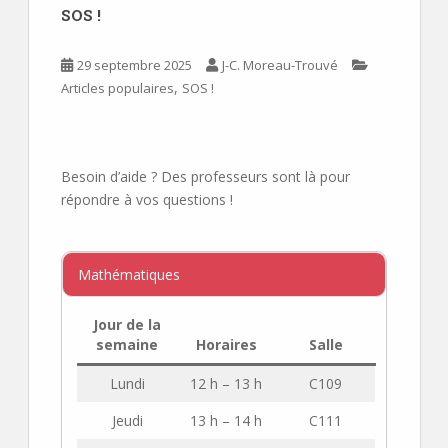
SOS !
29 septembre 2025
J-C. Moreau-Trouvé
,
Articles populaires
SOS !
Besoin d’aide ? Des professeurs sont là pour
répondre à vos questions !
Mathématiques
Jour de la
semaine
Horaires
Salle
Lundi
12 h – 13 h
C109
Jeudi
13 h – 14 h
C111