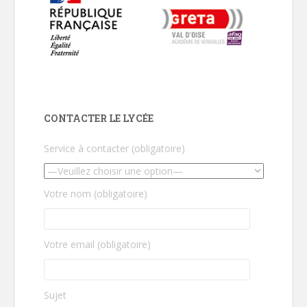
CONTACTER LE LYCÉE
Service à contacter (obligatoire)
Votre nom (obligatoire)
Votre email (obligatoire)
Sujet