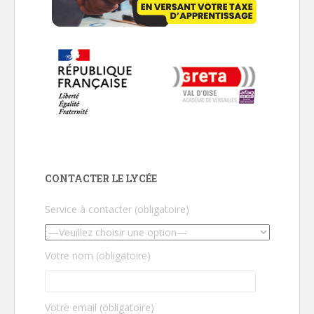
CONTACTER LE LYCÉE
Service à contacter (obligatoire)
Votre nom (obligatoire)
Votre email (obligatoire)