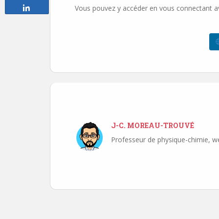
Vous pouvez y accéder en vous connectant avec
Partagez
J-C. MOREAU-TROUVÉ
Professeur de physique-chimie, w
Navigation