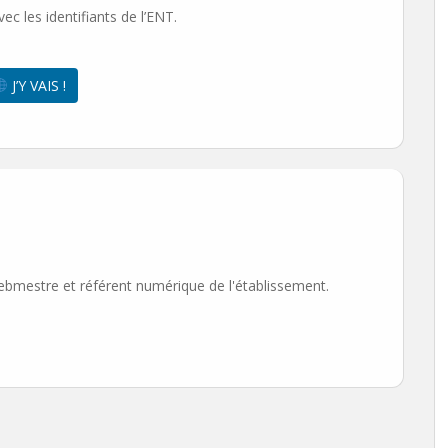
 les identifiants de l’ENT.
J’Y VAIS !
ebmestre et référent numérique de l'établissement.