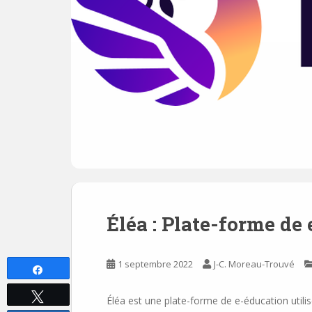
Éléa : Plate-forme de
1 septembre 2022
J-C. Moreau-Trouvé
Partagez
Tweetez
Éléa est une plate-forme de e-éducation util