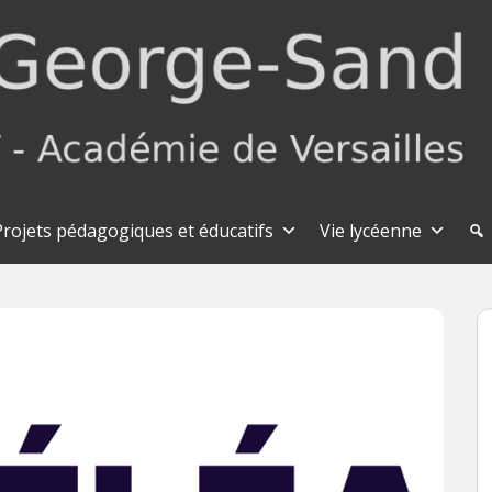
Projets pédagogiques et éducatifs
Vie lycéenne