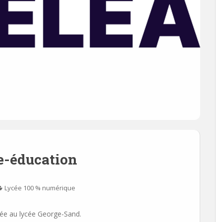
 e-éducation
Lycée 100 % numérique
isée au lycée George-Sand.