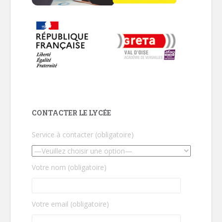
CONTACTER LE LYCÉE
Service à contacter (obligatoire)
Votre nom (obligatoire)
Votre email (obligatoire)