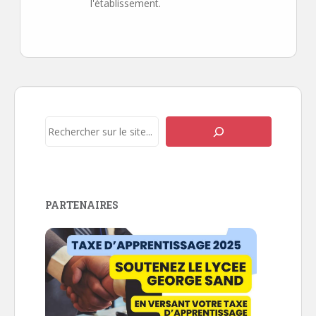
l'établissement.
Navigation
de
l’article
Rechercher
PARTENAIRES