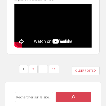
PAGINATION
1
2
…
11
DES
OLDER POSTS
PUBLICATIONS
Rechercher