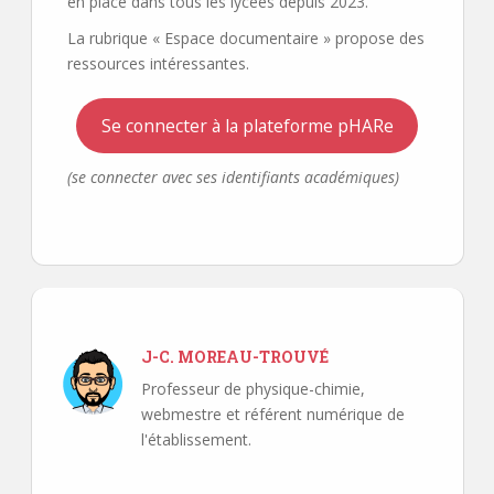
en place dans tous les lycées depuis 2023.
La rubrique « Espace documentaire » propose des
ressources intéressantes.
Se connecter à la plateforme pHARe
(se connecter avec ses identifiants académiques)
J-C. MOREAU-TROUVÉ
Professeur de physique-chimie,
webmestre et référent numérique de
l'établissement.