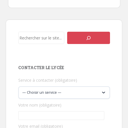
Navigation
de
l’article
Rechercher
CONTACTER LE LYCÉE
Service à contacter (obligatoire)
Votre nom (obligatoire)
Votre email (obligatoire)