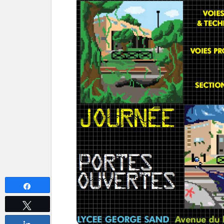
Partagez
Tweetez
Partagez