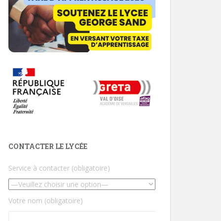
CONTACTER LE LYCÉE
Service à contacter (obligatoire)
Votre nom (obligatoire)