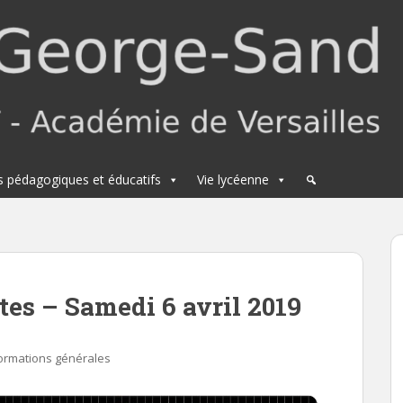
s pédagogiques et éducatifs
Vie lycéenne
es – Samedi 6 avril 2019
ormations générales