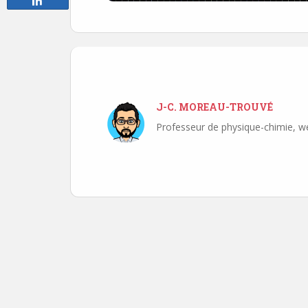
J-C. MOREAU-TROUVÉ
Professeur de physique-chimie, w
Navigation
de
l’article