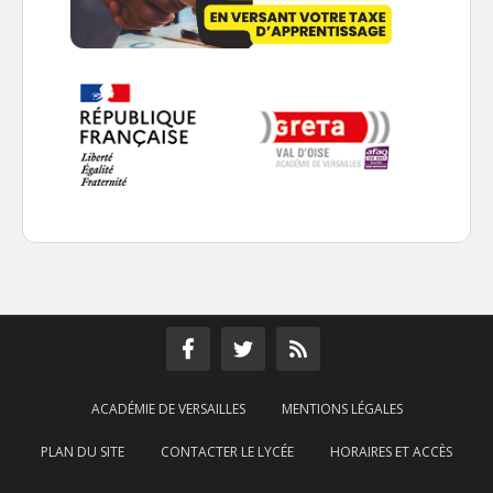
ACADÉMIE DE VERSAILLES
MENTIONS LÉGALES
PLAN DU SITE
CONTACTER LE LYCÉE
HORAIRES ET ACCÈS