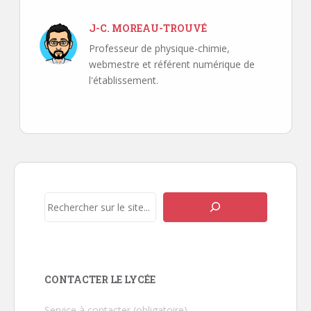
J-C. MOREAU-TROUVÉ
Professeur de physique-chimie,
webmestre et référent numérique de
l'établissement.
Navigation
de
l’article
Rechercher
CONTACTER LE LYCÉE
Service à contacter (obligatoire)