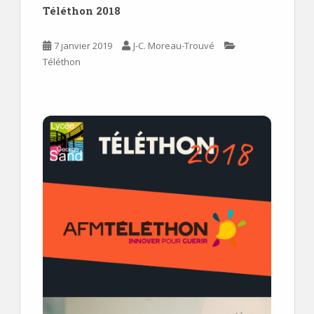
Téléthon 2018
7 janvier 2019
J-C. Moreau-Trouvé
Téléthon