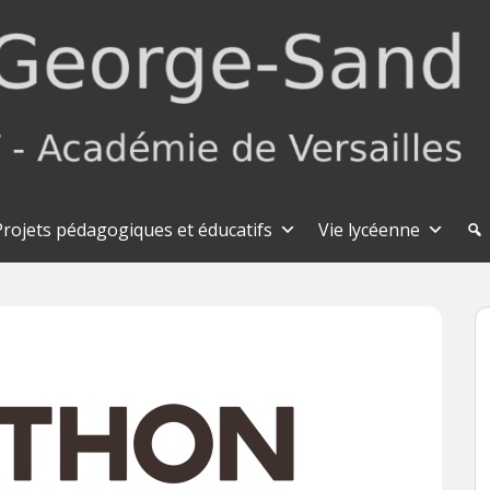
Projets pédagogiques et éducatifs
Vie lycéenne