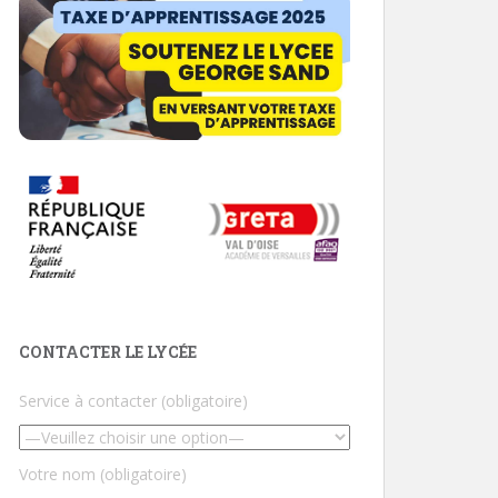
CONTACTER LE LYCÉE
Service à contacter (obligatoire)
Votre nom (obligatoire)