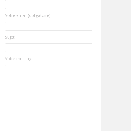
Votre email (obligatoire)
Sujet
Votre message