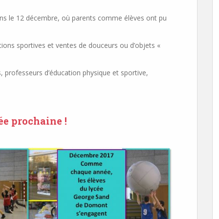
letins le 12 décembre, où parents comme élèves ont pu
tions sportives et ventes de douceurs ou d’objets «
s, professeurs d’éducation physique et sportive,
ée prochaine !