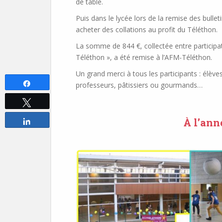
de table.
Puis dans le lycée lors de la remise des bul
acheter des collations au profit du Téléthon.
La somme de 844 €, collectée entre participa
Téléthon », a été remise à l’AFM-Téléthon.
Un grand merci à tous les participants : élève
Partagez
professeurs, pâtissiers ou gourmands…
Tweetez
À l’ann
Partagez