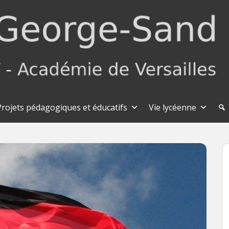
Projets pédagogiques et éducatifs
Vie lycéenne