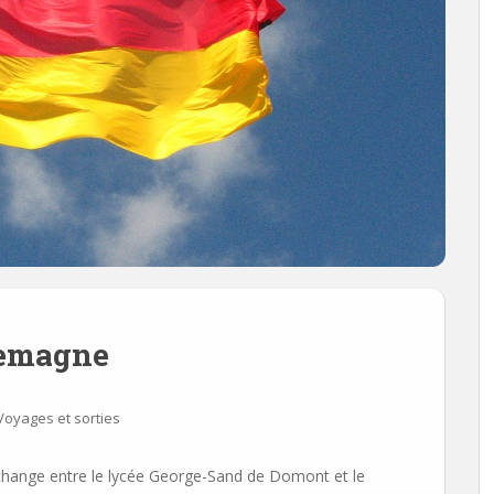
lemagne
Voyages et sorties
change entre le lycée George-Sand de Domont et le