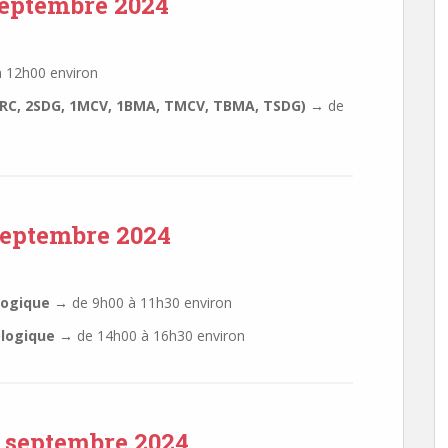
septembre 2024
 12h00 environ
PMRC, 2SDG, 1MCV, 1BMA, TMCV, TBMA, TSDG) →
de
septembre 2024
logique →
de 9h00 à 11h30 environ
ologique →
de 14h00 à 16h30 environ
 septembre 2024