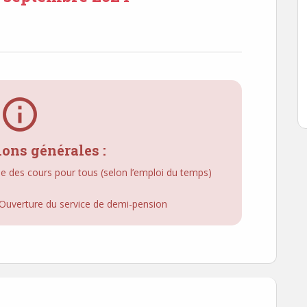
info
ons générales :
se des cours pour tous (selon l’emploi du temps)
Ouverture du service de demi-pension