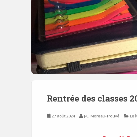
Rentrée des classes 2
27 août 2024
J-C. Moreau-Trouvé
Le 