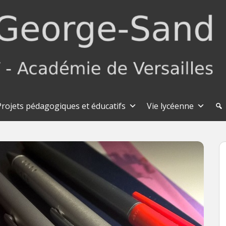
Projets pédagogiques et éducatifs
Vie lycéenne