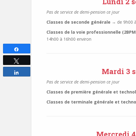
Lundi 2 
Pas de service de demi-pension ce jour
Classes de seconde générale →
de 9h00 à
Classes de la voie professionnelle (2B
14h00 à 16h00 environ
Partagez
Tweetez
Mardi 3 
Partagez
Pas de service de demi-pension ce jour
Classes de première générale et techno
Classes de terminale générale et techn
Mercredi 4