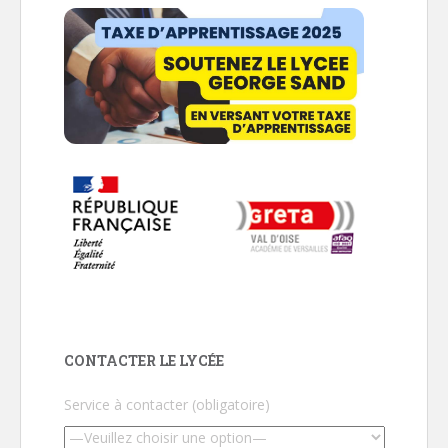
CONTACTER LE LYCÉE
Service à contacter (obligatoire)