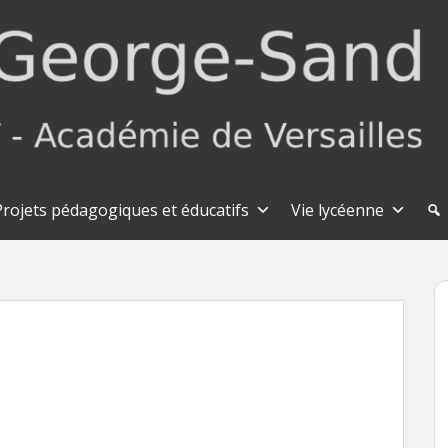
Projets pédagogiques et éducatifs
Vie lycéenne