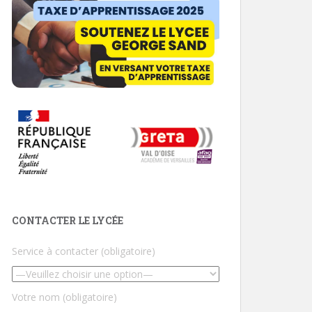
CONTACTER LE LYCÉE
Service à contacter (obligatoire)
Votre nom (obligatoire)