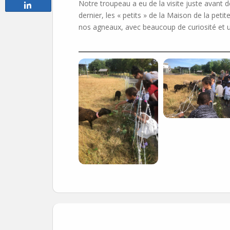
Notre troupeau a eu de la visite juste avant de
Partagez
dernier, les « petits » de la Maison de la pet
nos agneaux, avec beaucoup de curiosité et u