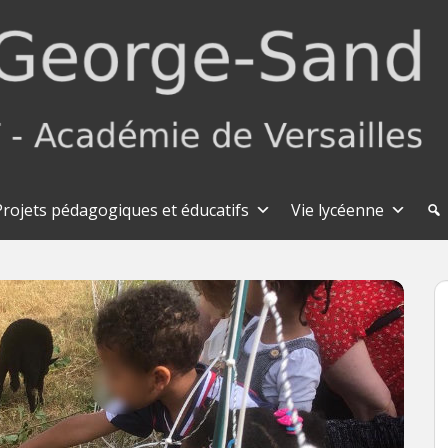
Projets pédagogiques et éducatifs
Vie lycéenne