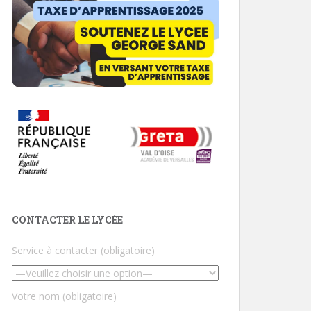
CONTACTER LE LYCÉE
Service à contacter (obligatoire)
Votre nom (obligatoire)