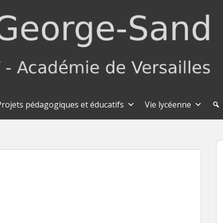
Projets pédagogiques et éducatifs
Vie lycéenne