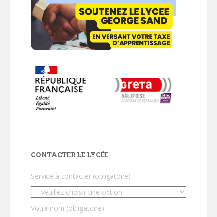
CONTACTER LE LYCÉE
Service à contacter (obligatoire)
Votre nom (obligatoire)