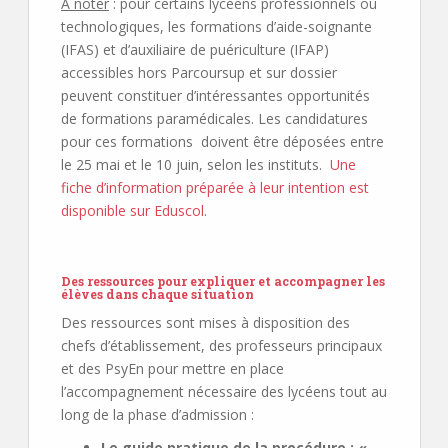
A noter
: pour certains lycéens professionnels ou
technologiques, les formations d’aide-soignante
(IFAS) et d’auxiliaire de puériculture (IFAP)
accessibles hors Parcoursup et sur dossier
peuvent constituer d’intéressantes opportunités
de formations paramédicales. Les candidatures
pour ces formations doivent être déposées entre
le 25 mai et le 10 juin, selon les instituts.
Une
fiche d’information préparée à leur intention est
disponible sur Eduscol
.
Des ressources pour expliquer et accompagner les
élèves dans chaque situation
Des ressources sont mises à disposition des
chefs d’établissement, des professeurs principaux
et des PsyEn pour mettre en place
l’accompagnement nécessaire des lycéens tout au
long de la phase d’admission :
Le guide pratique de la procédure : «