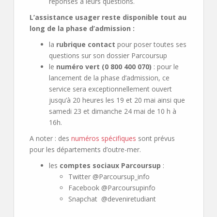
réponses à leurs questions.
L’assistance usager reste disponible tout au
long de la phase d’admission :
la
rubrique contact
pour poser toutes ses
questions sur son dossier Parcoursup
le
numéro vert (0 800 400 070)
: pour le
lancement de la phase d’admission, ce
service sera exceptionnellement ouvert
jusqu’à 20 heures les 19 et 20 mai ainsi que
samedi 23 et dimanche 24 mai de 10 h à
16h.
A noter : des
numéros spécifiques
sont prévus
pour les départements d’outre-mer.
les
comptes sociaux Parcoursup
:
Twitter @Parcoursup_info
Facebook @Parcoursupinfo
Snapchat @deveniretudiant