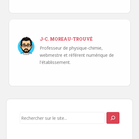
J-C. MOREAU-TROUVÉ
Professeur de physique-chimie,
webmestre et référent numérique de
l'établissement.
Navigation
de
l’article
Rechercher