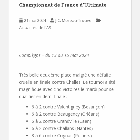
Championnat de France d’Ultimate
21 mai 2024
J-C. Moreau-Trouvé
Actualités de l'AS
Compiègne – du 13 au 15 mai 2024
Très belle deuxième place malgré une défaite
cruelle en finale contre Chelles. Le tournoi a été
magnifique avec cinq victoires le mardi pour se
qualifier en demi-finale :
6 à 2 contre Valentigney (Besançon)
6 à 2 contre Beaugency (Orléans)
6 à 2 contre Grandville (Caen)
6 à 2 contre Challans (Nantes)
8 à 6 contre Cognac (Poitiers)