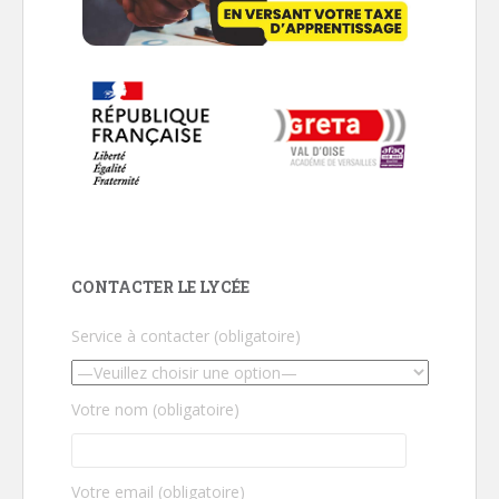
CONTACTER LE LYCÉE
Service à contacter (obligatoire)
Votre nom (obligatoire)
Votre email (obligatoire)