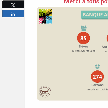
Merci à tous po
Tweetez
Partagez