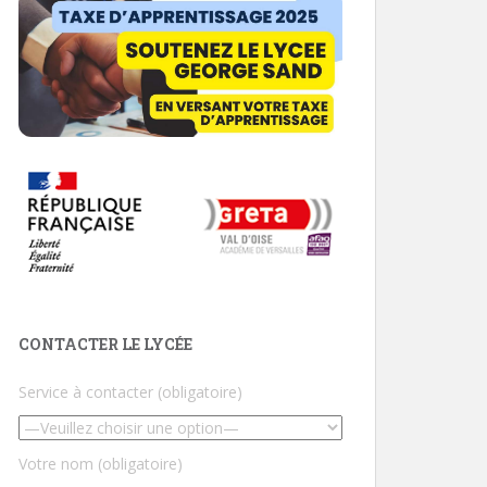
CONTACTER LE LYCÉE
Service à contacter (obligatoire)
Votre nom (obligatoire)