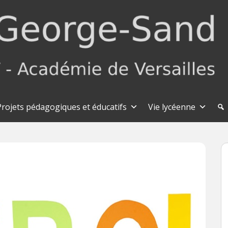
Projets pédagogiques et éducatifs
Vie lycéenne