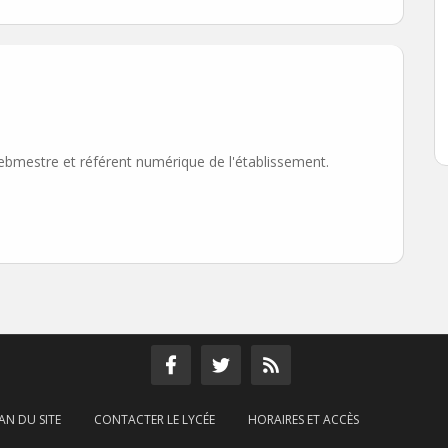
ebmestre et référent numérique de l'établissement.
AN DU SITE
CONTACTER LE LYCÉE
HORAIRES ET ACCÈS