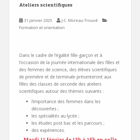
Ateliers scientifiques
31 janvier 2025
J-C. Moreau-Trouvé
Formation et orientation
Dans le cadre de l’égalité fille-garçon et à
l’occasion de la journée internationale des filles et
des femmes de science, des élèves scientifiques
de première et de terminale présenteront aux
filles des classes de seconde des ateliers
scientifiques autour des thèmes suivants :
l’importance des femmes dans les
découvertes ;
les spécialités au lycée ;
les études post bac et les parcours ;
des expériences.
Mardi 11 février de 13h à 15h en salle