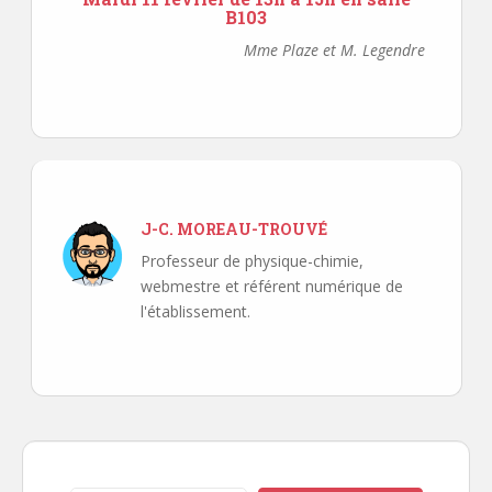
B103
Mme Plaze et M. Legendre
J-C. MOREAU-TROUVÉ
Professeur de physique-chimie,
webmestre et référent numérique de
l'établissement.
Navigation
de
l’article