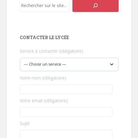
Rechercher
CONTACTER LE LYCÉE
Service à contacter (obligatoire)
Votre nom (obligatoire)
Votre email (obligatoire)
Sujet