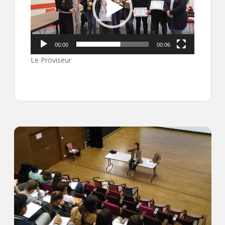
00:00
00:06
Le Proviseur