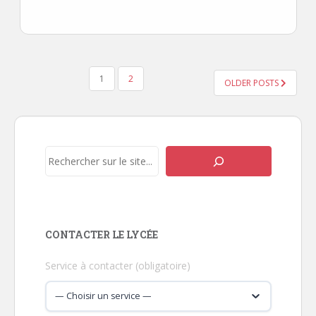
PAGINATION
1
2
DES
OLDER POSTS
PUBLICATIONS
Rechercher
CONTACTER LE LYCÉE
Service à contacter (obligatoire)