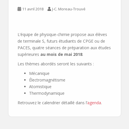
11 avril 2018
J-C. Moreau-Trouvé
L’équipe de physique-chimie propose aux élèves
de terminale S, futurs étudiants de CPGE ou de
PACES, quatre séances de préparation aux études
supérieures
au mois de mai 2018
.
Les thèmes abordés seront les suivants :
Mécanique
Électromagnétisme
Atomistique
Thermodynamique
Retrouvez le calendrier détaillé dans l’
agenda
.